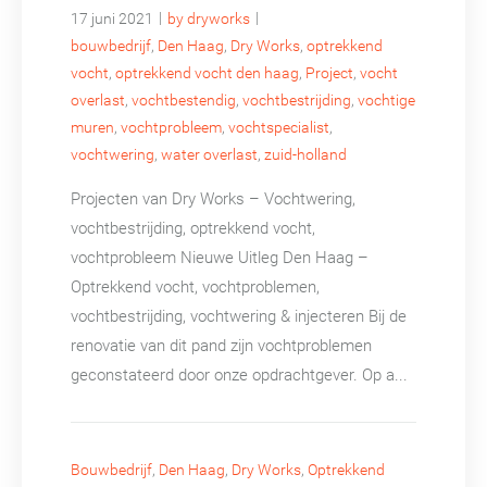
|
|
17 juni 2021
by dryworks
bouwbedrijf
,
Den Haag
,
Dry Works
,
optrekkend
vocht
,
optrekkend vocht den haag
,
Project
,
vocht
overlast
,
vochtbestendig
,
vochtbestrijding
,
vochtige
muren
,
vochtprobleem
,
vochtspecialist
,
vochtwering
,
water overlast
,
zuid-holland
Projecten van Dry Works – Vochtwering,
vochtbestrijding, optrekkend vocht,
vochtprobleem Nieuwe Uitleg Den Haag –
Optrekkend vocht, vochtproblemen,
vochtbestrijding, vochtwering & injecteren Bij de
renovatie van dit pand zijn vochtproblemen
geconstateerd door onze opdrachtgever. Op a...
Bouwbedrijf
,
Den Haag
,
Dry Works
,
Optrekkend