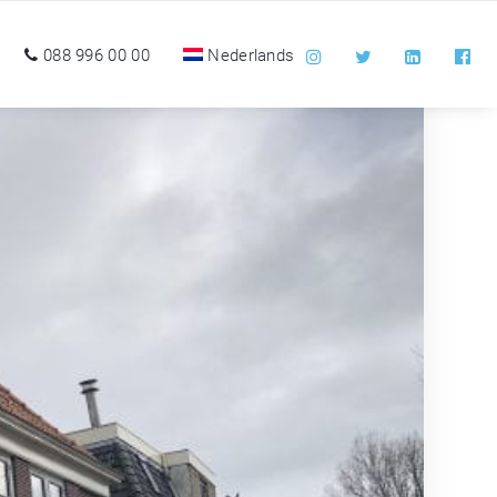
088 996 00 00
Nederlands