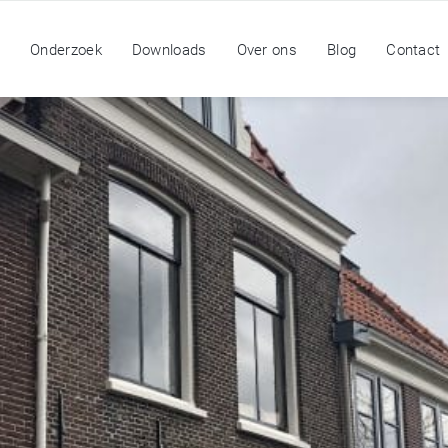
n
Onderzoek
Downloads
Over ons
Blog
Contact