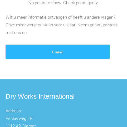
No posts to show. Check posts query.
Wilt u meer informatie ontvangen of heeft u andere vragen?
Onze medewerkers staan voor u klaar! Neem gerust contact
met ons op.
Contact
Dry Works International
Address:
Venserweg 1R
1112 AR Diemen