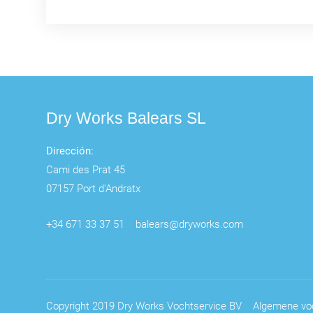
Dry Works Balears SL
Dirección:
Cami des Prat 45
07157 Port d'Andratx
+34 671 33 37 51
balears@dryworks.com
Copyright 2019 Dry Works Vochtservice BV
Algemene vo