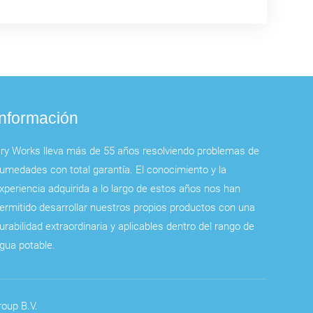
Información
ry Works lleva más de 55 años resolviendo problemas de
umedades con total garantía. El conocimiento y la
xperiencia adquirida a lo largo de estos años nos han
ermitido desarrollar nuestros propios productos con una
urabilidad extraordinaria y aplicables dentro del rango de
gua potable.
oup B.V.