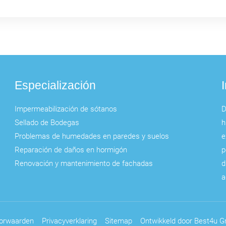
Especialización
Impermeabilización de sótanos
D
Sellado de Bodegas
h
Problemas de humedades en paredes y suelos
e
Reparación de daños en hormigón
p
Renovación y mantenimiento de fachadas
d
a
orwaarden
Privacyverklaring
Sitemap
Ontwikkeld door Best4u Gr