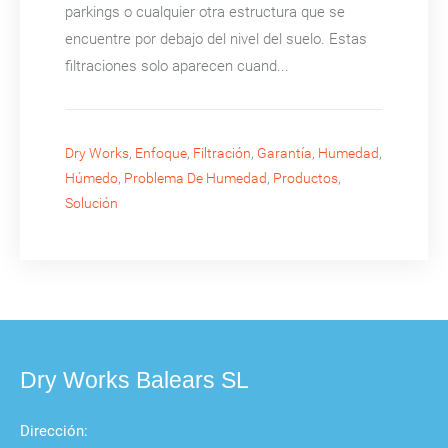
parkings o cualquier otra estructura que se
encuentre por debajo del nivel del suelo. Estas
filtraciones solo aparecen cuand...
Dry Works
,
Enfoque
,
Filtración
,
Garantía
,
Humedad
,
Húmedo
,
Problema De Humedad
,
Productos
,
Solución
Dry Works Balears SL
Dirección: