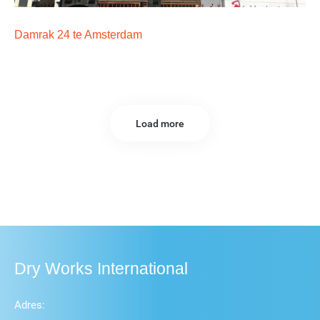
Damrak 24 te Amsterdam
Load more
Dry Works International
Adres: