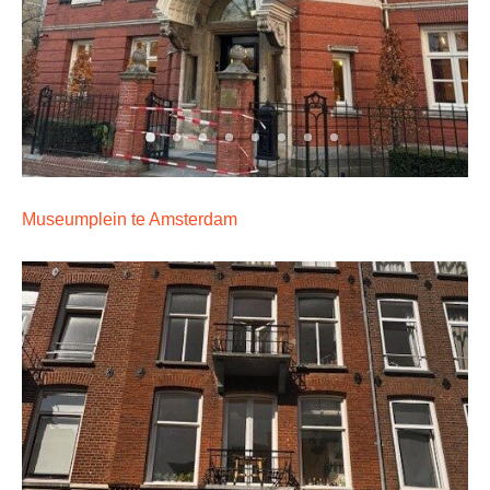
Museumplein te Amsterdam