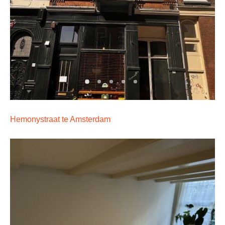
Hemonystraat te Amsterdam