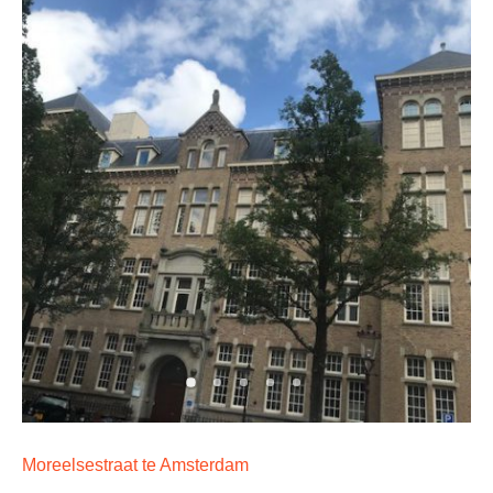
Moreelsestraat te Amsterdam