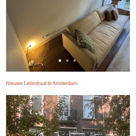
Nieuwe Leliestraat te Amsterdam