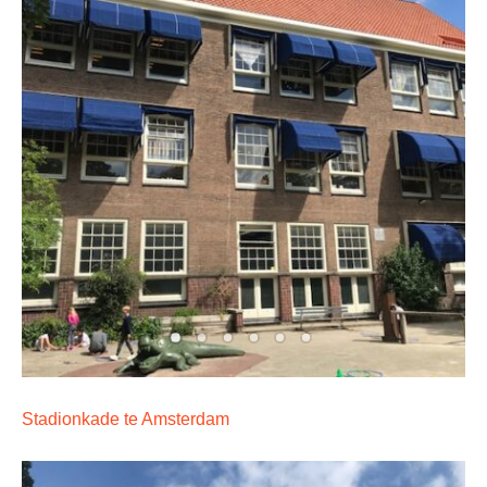
Stadionkade te Amsterdam