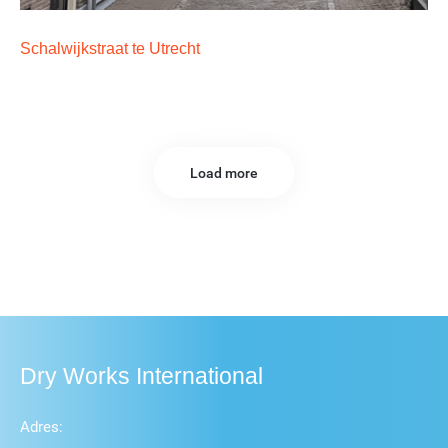
Schalwijkstraat te Utrecht
Load more
Dry Works International
Adres: