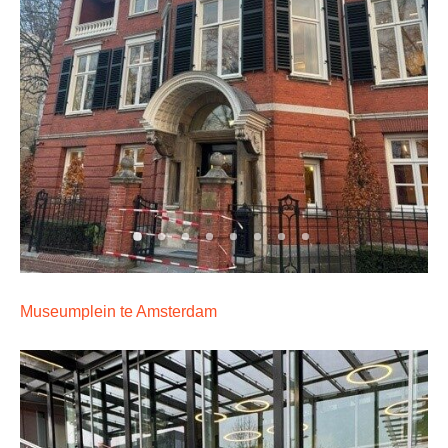
Museumplein te Amsterdam