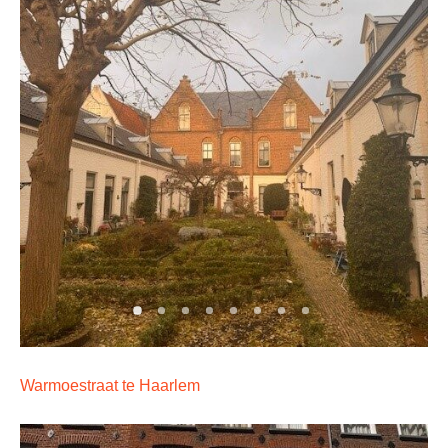
Warmoestraat te Haarlem