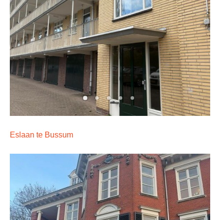
Eslaan te Bussum