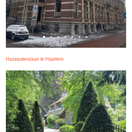
Hazepaterslaan te Haarlem