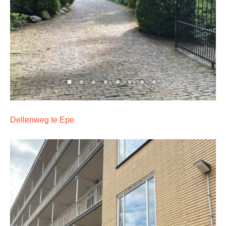
Dellenweg te Epe