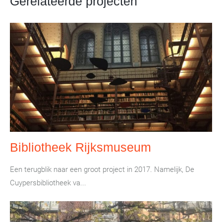
Gerelateerde projecten
Bibliotheek Rijksmuseum
Een terugblik naar een groot project in 2017. Namelijk, De
Cuypersbibliotheek va...