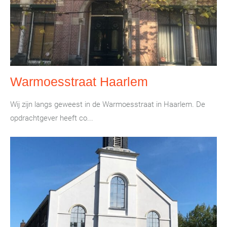
Warmoesstraat Haarlem
Wij zijn langs geweest in de Warmoesstraat in Haarlem. De
opdrachtgever heeft co...