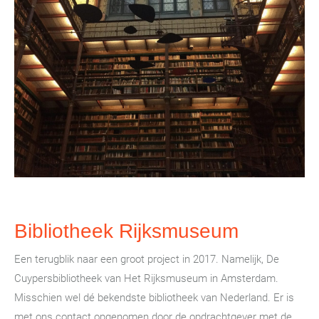
Bibliotheek Rijksmuseum
Een terugblik naar een groot project in 2017. Namelijk, De
Cuypersbibliotheek van Het Rijksmuseum in Amsterdam.
Misschien wel dé bekendste bibliotheek van Nederland. Er is
met ons contact opgenomen door de opdrachtgever met de