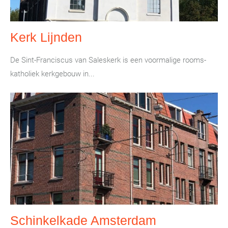
Kerk Lijnden
De Sint-Franciscus van Saleskerk is een voormalige rooms-
katholiek kerkgebouw in...
Schinkelkade Amsterdam