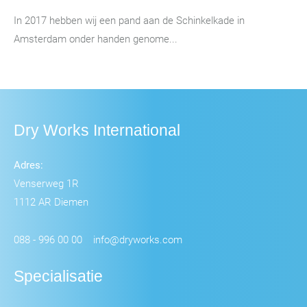
In 2017 hebben wij een pand aan de Schinkelkade in
Amsterdam onder handen genome...
Dry Works International
Adres:
Venserweg 1R
1112 AR Diemen
088 - 996 00 00
info@dryworks.com
Specialisatie